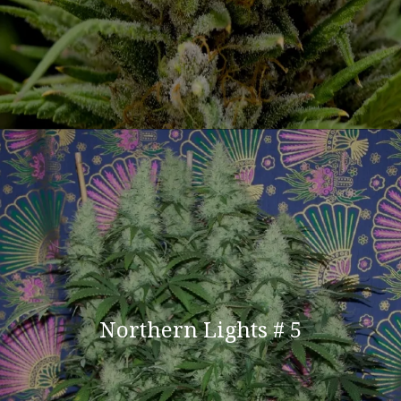
Northern Lights # 5