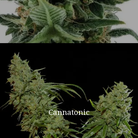
Cannatonic