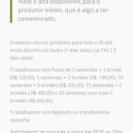
Haze e alta disponíveis para o
produtor médio, que é algo a ser
comemorado.
Enviamos nossos produtos para todo o Brasil,
envio discreto via Sedex (1 dias úteis) via PAC ( 3
dias úteis).
Trabalhamos com Packs de 3 sementes + 1 brinde
(R$ 120,00), 5 sementes + 2 brindes (R$ 190,00), 10
sementes + 3 brindes (R$ 335,00), 15 sementes + 5
brindes ( R$ 490,00) e 20 sementes com mais 5
brindes (R$ 560,00).
Trabalhamos com depósito ou transferência
bancária
Atendimento de segunda a sexta das 09:00 as 20hs